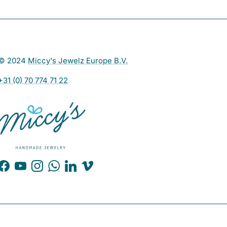
© 2024
Miccy's Jewelz Europe B.V.
+31 (0) 70 774 71 22
Facebook
YouTube
Instagram
WhatsApp
LinkedIn
Vimeo