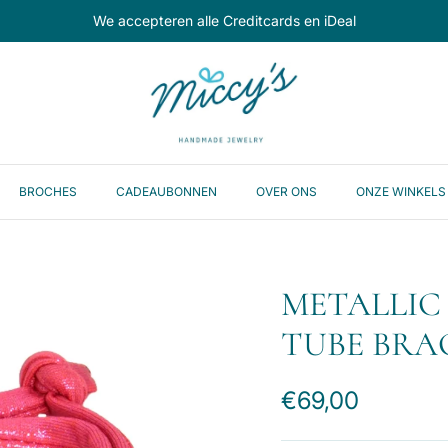
We accepteren alle Creditcards en iDeal
BROCHES
CADEAUBONNEN
OVER ONS
ONZE WINKELS
METALLIC
TUBE BRA
Reguliere prijs
€69,00