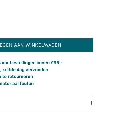
EGEN AAN WINKELWAGEN
voor bestellingen boven €99,-
, zelfde dag verzonden
m te retourneren
 materiaal fouten