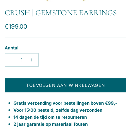
CRUSH | GEMSTONE EARRINGS
Reguliere prijs
€199,00
Aantal
TOEVOEGEN AAN WINKELWAGEN
Gratis verzending voor bestellingen boven €99,-
Voor 15:00 besteld, zelfde dag verzonden
14 dagen de tijd om te retourneren
2 jaar garantie op materiaal fouten