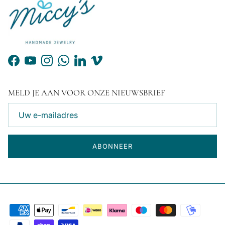
Facebook
YouTube
Instagram
WhatsApp
LinkedIn
Vimeo
MELD JE AAN VOOR ONZE NIEUWSBRIEF
ABONNEER