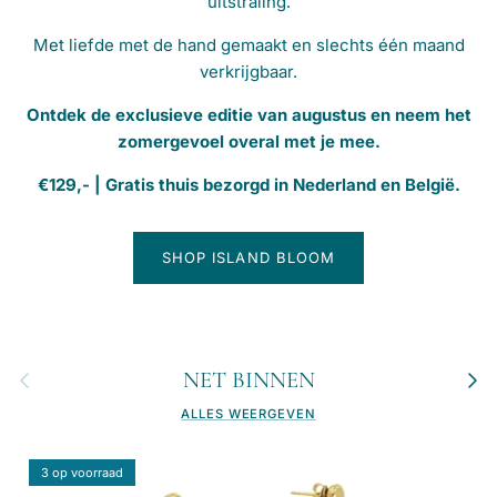
uitstraling.
Met liefde met de hand gemaakt en slechts één maand
verkrijgbaar.
Ontdek de exclusieve editie van augustus en neem het
zomergevoel overal met je mee.
€129,- | Gratis thuis bezorgd in Nederland en België.
SHOP ISLAND BLOOM
Vorige
Volge
NET BINNEN
ALLES WEERGEVEN
3 op voorraad