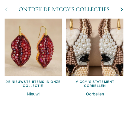
Vorige
Volge
ONTDEK DE MICCY'S COLLECTIES
DE NIEUWSTE IITEMS IN ONZE
MICCY'S STATEMENT
COLLECTIE
OORBELLEN
Nieuw!
Oorbellen