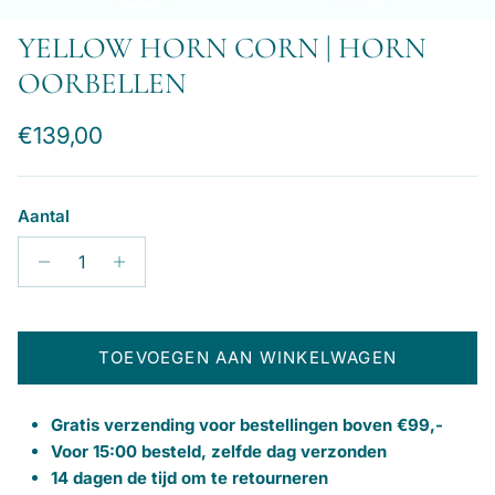
YELLOW HORN CORN | HORN
OORBELLEN
Reguliere prijs
€139,00
Aantal
TOEVOEGEN AAN WINKELWAGEN
Gratis verzending voor bestellingen boven €99,-
Voor 15:00 besteld, zelfde dag verzonden
14 dagen de tijd om te retourneren