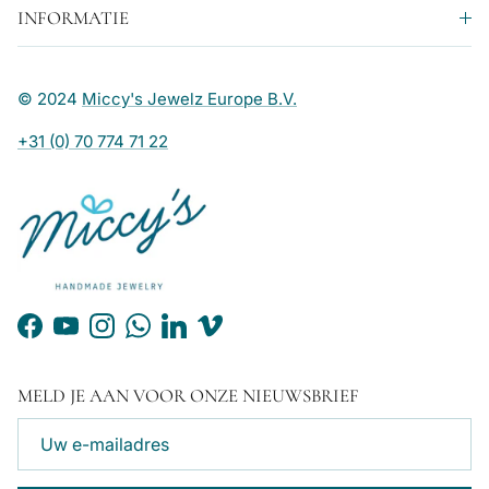
INFORMATIE
© 2024
Miccy's Jewelz Europe B.V.
+31 (0) 70 774 71 22
Facebook
YouTube
Instagram
WhatsApp
LinkedIn
Vimeo
MELD JE AAN VOOR ONZE NIEUWSBRIEF