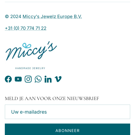
© 2024
Miccy's Jewelz Europe B.V.
+31 (0) 70 774 71 22
Facebook
YouTube
Instagram
WhatsApp
LinkedIn
Vimeo
MELD JE AAN VOOR ONZE NIEUWSBRIEF
ABONNEER