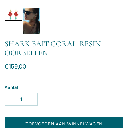
SHARK BAIT CORAL| RESIN
OORBELLEN
Reguliere prijs
€159,00
Aantal
TOEVOEGEN AAN WINKELWAGEN