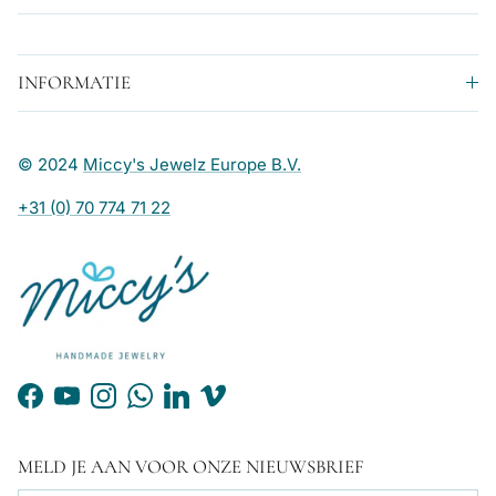
INFORMATIE
© 2024
Miccy's Jewelz Europe B.V.
+31 (0) 70 774 71 22
Facebook
YouTube
Instagram
WhatsApp
LinkedIn
Vimeo
MELD JE AAN VOOR ONZE NIEUWSBRIEF