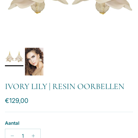
IVORY LILY | RESIN OORBELLEN
Reguliere prijs
€129,00
Aantal